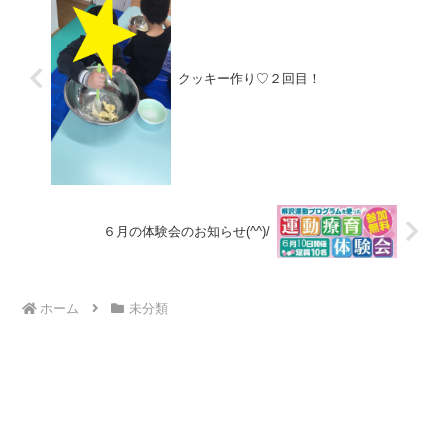
クッキー作り♡２回目！
６月の体験会のお知らせ(^^)/
ホーム
未分類