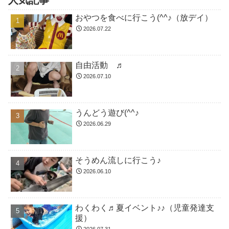
人気記事
おやつを食べに行こう(^^♪（放デイ）
2026.07.22
自由活動 ♬
2026.07.10
うんどう遊び(^^♪
2026.06.29
そうめん流しに行こう♪
2026.06.10
わくわく♬夏イベント♪♪（児童発達支
援）