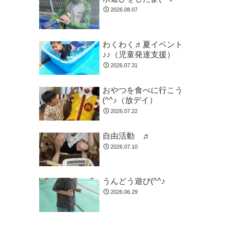
2026.08.07
わくわく♬夏イベント
♪♪（児童発達支援）
2026.07.31
おやつを食べに行こう
(^^♪（放デイ）
2026.07.22
自由活動 ♬
2026.07.10
うんどう遊び(^^♪
2026.06.29