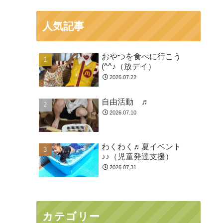
人気記事
おやつを食べに行こう
(^^♪（放デイ）
2026.07.22
自由活動 ♬
2026.07.10
わくわく♬夏イベント
♪♪（児童発達支援）
2026.07.31
カテゴリー