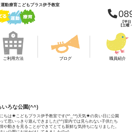
 運動療育こどもプラス伊予教室
08
【平日：
【土曜・
ご利用方法
ブログ
職員紹介
いろな公園(^^)
にちは☀こどもプラス伊予教室です(*^_^*)天気☀の良い日に公園
って思いっきり遊んできました(^^)室内では見られない子供たち
情や動きを見ることができてとても新鮮な気持ちになりました。
さい公園にお出かけしてきました(^○^...