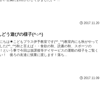
2017.11.20
どう遊びの様子(^○^)
にちは☀こどもプラス伊予教室です(*^_^*)教室内にも秋がやって
した(*^_^*)秋と言えば・・食欲の秋、読書の秋、スポーツの
！という事で今回は放課後等デイサービスの運動の様子をご覧く
い！ 後ろの友達に慎重に渡します！落ち...
2017.11.09