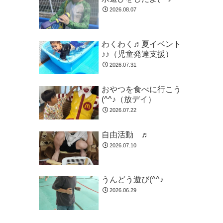
2026.08.07
わくわく♬夏イベント
♪♪（児童発達支援）
2026.07.31
おやつを食べに行こう
(^^♪（放デイ）
2026.07.22
自由活動 ♬
2026.07.10
うんどう遊び(^^♪
2026.06.29