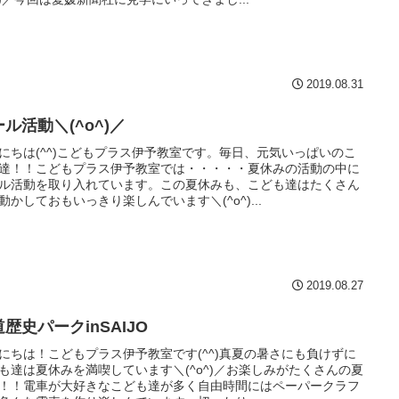
2019.08.31
ル活動＼(^o^)／
にちは(^^)こどもプラス伊予教室です。毎日、元気いっぱいのこ
達！！こどもプラス伊予教室では・・・・・夏休みの活動の中に
ル活動を取り入れています。この夏休みも、こども達はたくさん
動かしておもいっきり楽しんでいます＼(^o^)...
2019.08.27
歴史パークinSAIJO
にちは！こどもプラス伊予教室です(^^)真夏の暑さにも負けずに
も達は夏休みを満喫しています＼(^o^)／お楽しみがたくさんの夏
！！電車が大好きなこども達が多く自由時間にはペーパークラフ