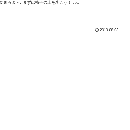
始まるよ～♪ まずは椅子の上を歩こう！ ル...
2019.08.03