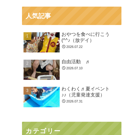
人気記事
おやつを食べに行こう
(^^♪（放デイ）
2026.07.22
自由活動 ♬
2026.07.10
わくわく♬夏イベント
♪♪（児童発達支援）
2026.07.31
カテゴリー