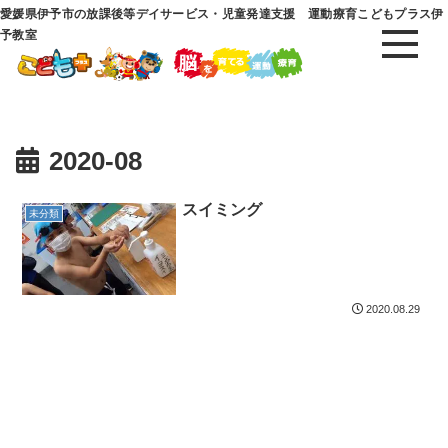
愛媛県伊予市の放課後等デイサービス・児童発達支援 運動療育こどもプラス伊
予教室
2020-08
スイミング
未分類
2020.08.29