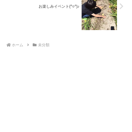
お楽しみイベント(^○^)♪
ホーム
未分類