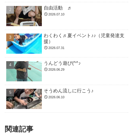
自由活動 ♬
2026.07.10
わくわく♬夏イベント♪♪（児童発達支
援）
2026.07.31
うんどう遊び(^^♪
2026.06.29
そうめん流しに行こう♪
2026.06.10
関連記事