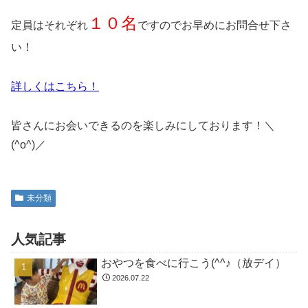
１０名
定員はそれぞれ
ですのでお早めにお問合せ下さ
い！
詳しくはこちら！
皆さんにお会いできるのを楽しみにしております！＼
(^o^)／
未分類
人気記事
おやつを食べに行こう(^^♪（放デイ）
2026.07.22