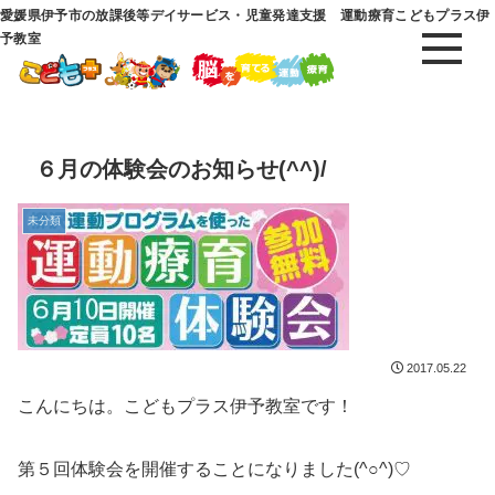
愛媛県伊予市の放課後等デイサービス・児童発達支援 運動療育こどもプラス伊
予教室
６月の体験会のお知らせ(^^)/
未分類
2017.05.22
こんにちは。こどもプラス伊予教室です！
第５回体験会を開催することになりました(^○^)♡