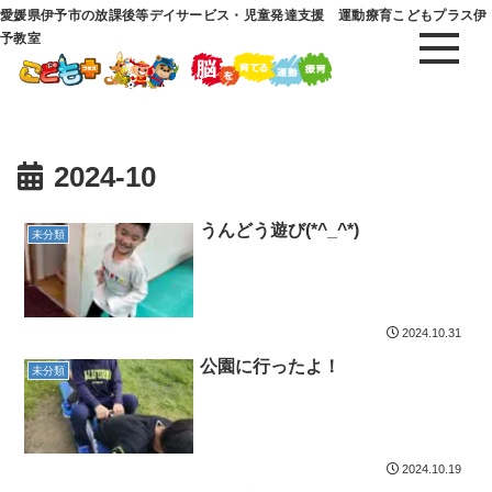
愛媛県伊予市の放課後等デイサービス・児童発達支援 運動療育こどもプラス伊
予教室
2024-10
うんどう遊び(*^_^*)
未分類
2024.10.31
公園に行ったよ！
未分類
2024.10.19