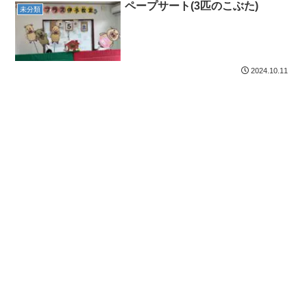
ペープサート(3匹のこぶた)
未分類
2024.10.11