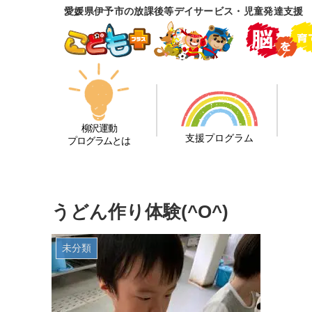
愛媛県伊予市の放課後等デイサービス・児童発達支援
柳沢運動
支援プログラム
プログラムとは
うどん作り体験(^O^)
未分類