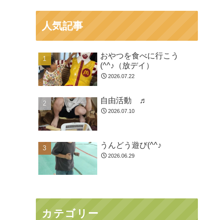
人気記事
おやつを食べに行こう
(^^♪（放デイ）
2026.07.22
自由活動 ♬
2026.07.10
うんどう遊び(^^♪
2026.06.29
カテゴリー