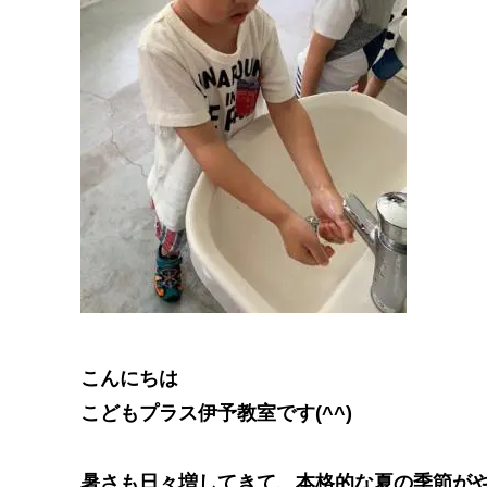
こんにちは
こどもプラス伊予教室です(^^)
暑さも日々増してきて、本格的な夏の季節がやって