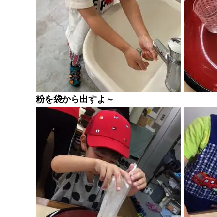
粉を袋から出すよ～