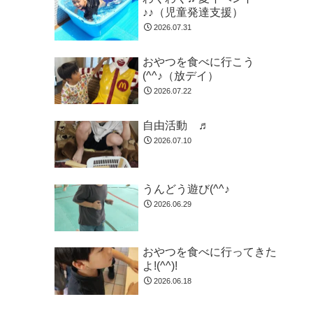
♪♪（児童発達支援）
2026.07.31
おやつを食べに行こう
(^^♪（放デイ）
2026.07.22
自由活動 ♬
2026.07.10
うんどう遊び(^^♪
2026.06.29
おやつを食べに行ってきた
よ!(^^)!
2026.06.18