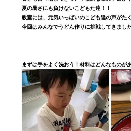
夏の暑さにも負けないこどもた達！！
教室には、元気いっぱいのこども達の声がたくさ
今回はみんなでうどん作りに挑戦してきました＼
まずは手をよく洗おう！材料はどんなものがある