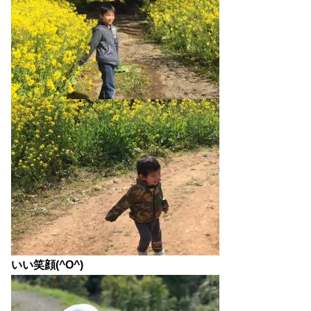
いい笑顔(^O^)