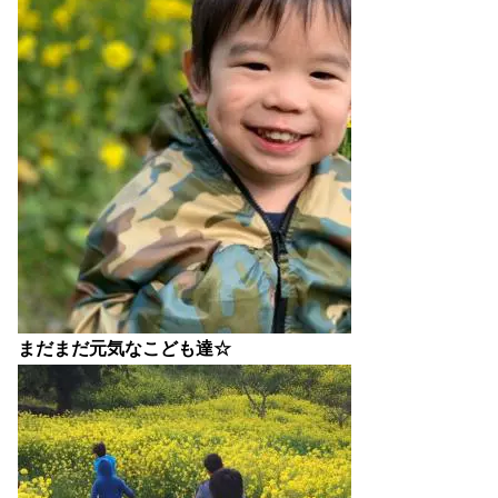
まだまだ元気なこども達☆