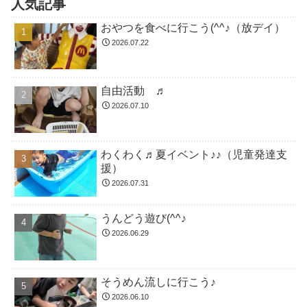
人気記事
おやつを食べに行こう(^^♪（放デイ）
2026.07.22
自由活動 ♬
2026.07.10
わくわく♬夏イベント♪♪（児童発達支
援）
2026.07.31
うんどう遊び(^^♪
2026.06.29
そうめん流しに行こう♪
2026.06.10