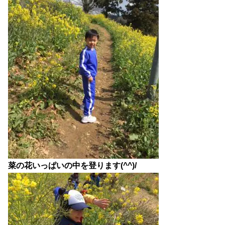
菜の花いっぱいの中を登ります(^^)/