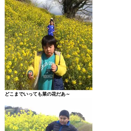
どこまでいっても菜の花だあ～