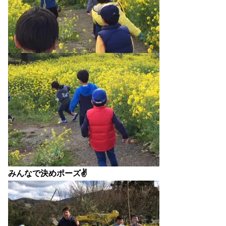
みんなで決めポーズ✌