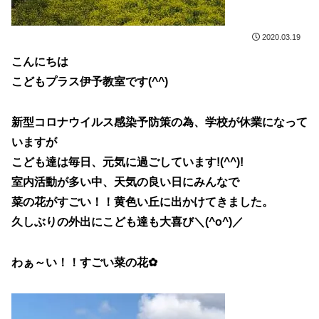
2020.03.19
こんにちは
こどもプラス伊予教室です(^^)
新型コロナウイルス感染予防策の為、学校が休業になって
いますが
こども達は毎日、元気に過ごしています!(^^)!
室内活動が多い中、天気の良い日にみんなで
菜の花がすごい！！黄色い丘に出かけてきました。
久しぶりの外出にこども達も大喜び＼(^o^)／
わぁ～い！！すごい菜の花✿