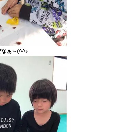
ぁ～(^^♪