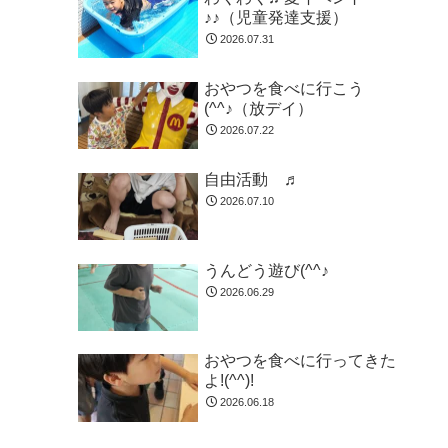
♪♪（児童発達支援）
2026.07.31
おやつを食べに行こう
(^^♪（放デイ）
2026.07.22
自由活動 ♬
2026.07.10
うんどう遊び(^^♪
2026.06.29
おやつを食べに行ってきた
よ!(^^)!
2026.06.18