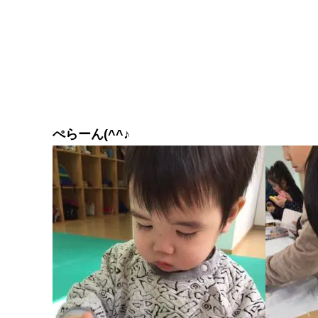
ぺらーん(^^♪