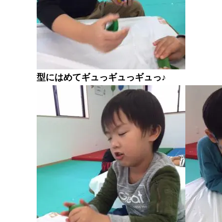
型にはめてギュっギュっギュっ♪