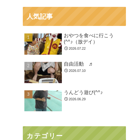
人気記事
おやつを食べに行こう
(^^♪（放デイ）
2026.07.22
自由活動 ♬
2026.07.10
うんどう遊び(^^♪
2026.06.29
カテゴリー