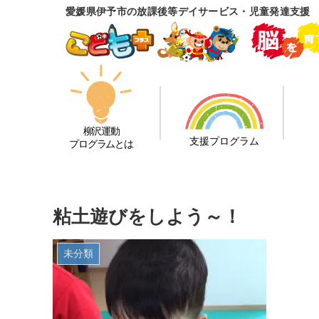
愛媛県伊予市の放課後等デイサービス・児童発達支援
柳沢運動
支援プログラム
プログラムとは
粘土遊びをしよう～！
未分類