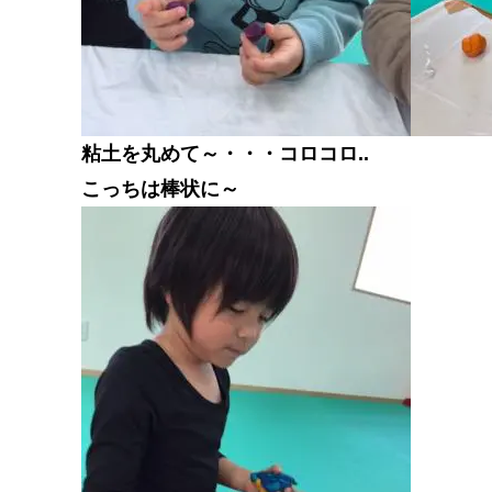
粘土を丸めて～・・・コロコロ..
こっちは棒状に～