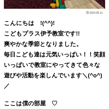
2023.05.11
こんにちは !(^^)!
こどもプラス伊予教室です!!
爽やかな季節となりました。
毎日こども達は元気いっぱい！！笑顔
いっぱいで教室にやってきて色々な
遊びや活動を楽しんでいます＼(^o^)
／
ここは僕の部屋 ♡