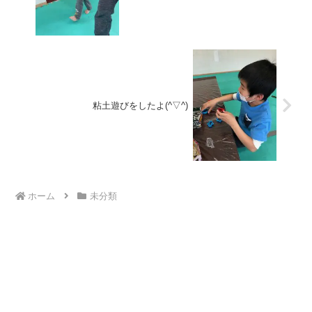
粘土遊びをしたよ(^▽^)
ホーム
未分類