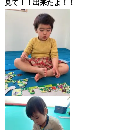
見て！！
出来たよ！！