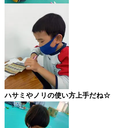
ハサミやノリの使い方上手だね☆