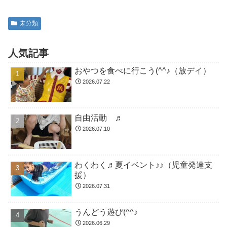
未分類
人気記事
おやつを食べに行こう(^^♪（放デイ）
2026.07.22
自由活動 ♬
2026.07.10
わくわく♬夏イベント♪♪（児童発達支
援）
2026.07.31
うんどう遊び(^^♪
2026.06.29