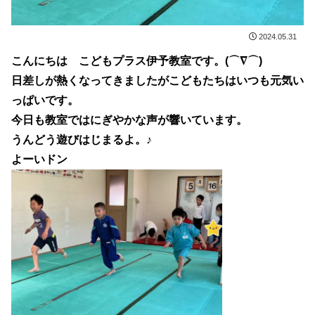
2024.05.31
こんにちは こどもプラス伊予教室です。(⌒∇⌒)
日差しが熱くなってきましたがこどもたちはいつも元気い
っぱいです。
今日も教室ではにぎやかな声が響いています。
うんどう遊びはじまるよ。♪
よーいドン