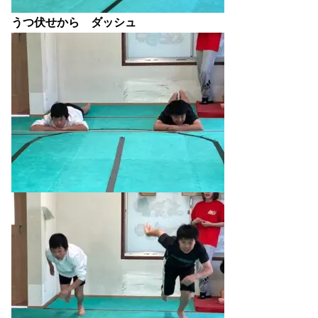
うつ伏せから ダッシュ