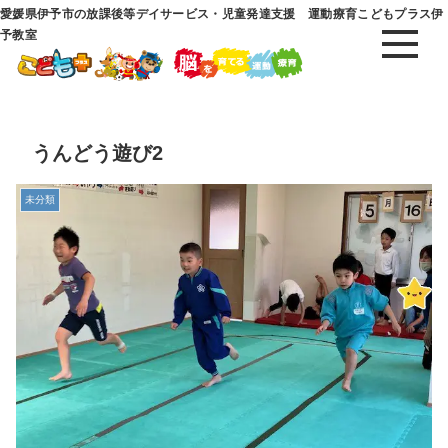
愛媛県伊予市の放課後等デイサービス・児童発達支援 運動療育こどもプラス伊
予教室
うんどう遊び2
未分類