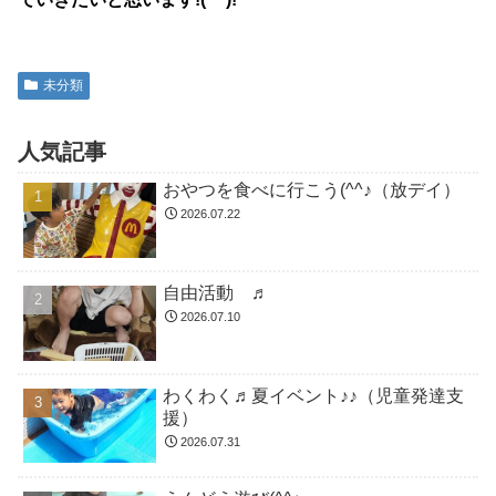
未分類
人気記事
おやつを食べに行こう(^^♪（放デイ）
2026.07.22
自由活動 ♬
2026.07.10
わくわく♬夏イベント♪♪（児童発達支
援）
2026.07.31