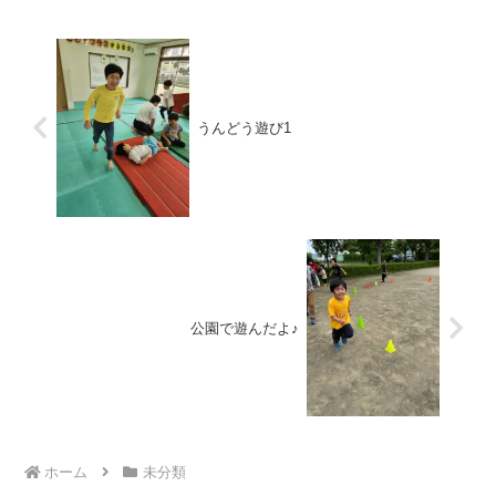
うんどう遊び1
公園で遊んだよ♪
ホーム
未分類