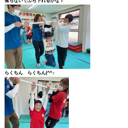
落ちないでぶら下れるかな？
らくちん らくちん(^^♪