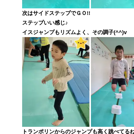
次はサイドステップでＧＯ!!
ステップいい感じ♪
イスジャンプもリズムよく、その調子(^^)v
トランポリンからのジャンプも高く跳べてるね(^