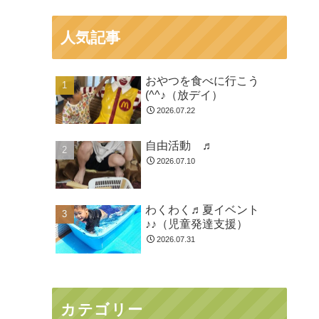
人気記事
おやつを食べに行こう
(^^♪（放デイ）
2026.07.22
自由活動 ♬
2026.07.10
わくわく♬夏イベント
♪♪（児童発達支援）
2026.07.31
カテゴリー