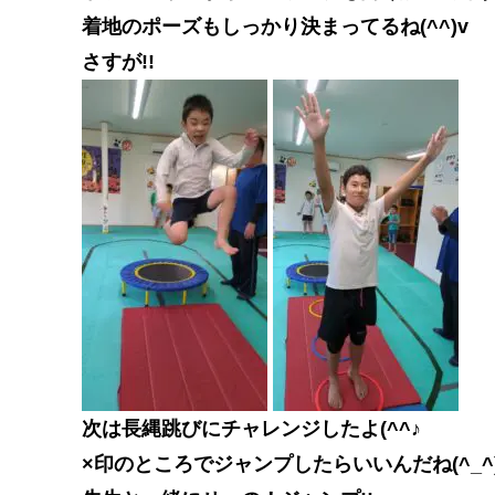
着地のポーズもしっかり決まってるね(^^)v
さすが!!
次は長縄跳びにチャレンジしたよ(^^♪
×印のところでジャンプしたらいいんだね(^_^