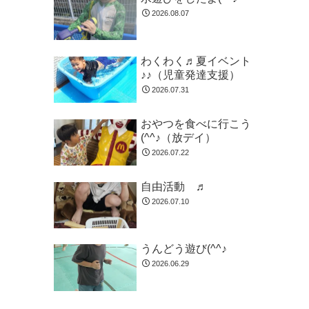
2026.08.07
わくわく♬夏イベント
♪♪（児童発達支援）
2026.07.31
おやつを食べに行こう
(^^♪（放デイ）
2026.07.22
自由活動 ♬
2026.07.10
うんどう遊び(^^♪
2026.06.29