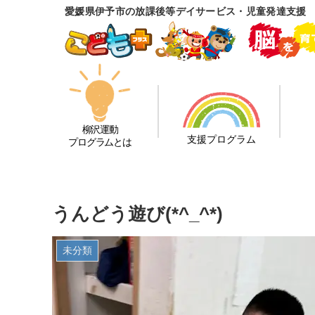
愛媛県伊予市の放課後等デイサービス・児童発達支援
柳沢運動
支援プログラム
プログラムとは
うんどう遊び(*^_^*)
未分類