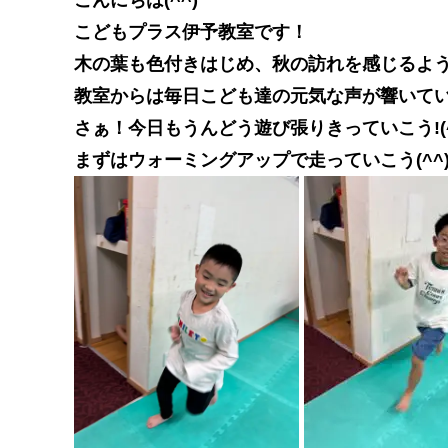
こどもプラス伊予教室です！
木の葉も色付きはじめ、秋の訪れを感じるよ
教室からは毎日こども達の元気な声が響いていま
さぁ！今日もうんどう遊び張りきっていこう!(^
まずはウォーミングアップで走っていこう(^^