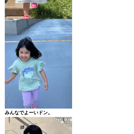
みんなでよーいドン。