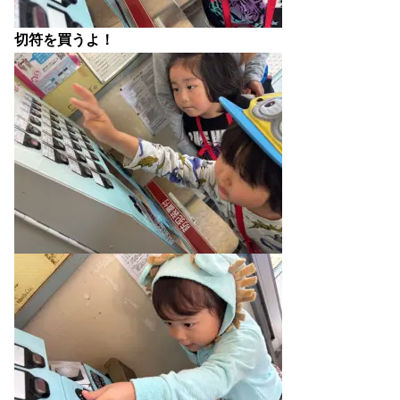
切符を買うよ！