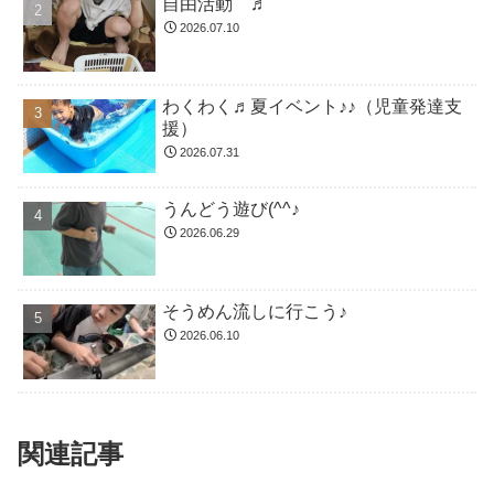
自由活動 ♬
2026.07.10
わくわく♬夏イベント♪♪（児童発達支
援）
2026.07.31
うんどう遊び(^^♪
2026.06.29
そうめん流しに行こう♪
2026.06.10
関連記事