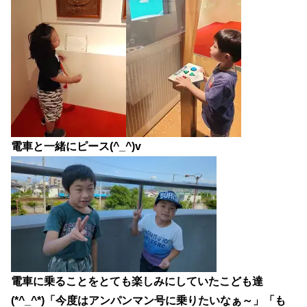
電車と一緒にピース(^_^)v
電車に乗ることをとても楽しみにしていたこども達
(*^_^*)「今度はアンパンマン号に乗りたいなぁ～」「も