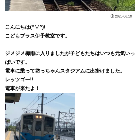
2025.06.10
こんにちは(^▽^)/
こどもプラス伊予教室です。
ジメジメ梅雨に入りましたが子どもたちはいつも元気いっ
ぱいです。
電車に乗って坊っちゃんスタジアムに出掛けました。
レッツゴー!!
電車が来たよ！