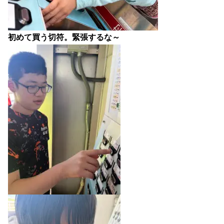
初めて買う切符。緊張するな～