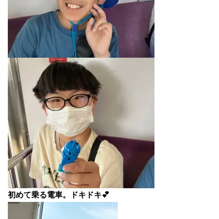
初めて乗る電車。ドキドキ💕