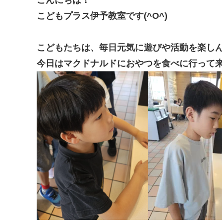
こどもプラス伊予教室です(^O^)
こどもたちは、毎日元気に遊びや活動を楽しん
今日はマクドナルドにおやつを食べに行って来まし