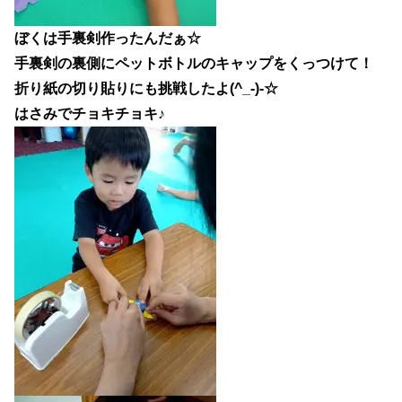
ぼくは手裏剣作ったんだぁ☆
手裏剣の裏側にペットボトルのキャップをくっつけて！
折り紙の切り貼りにも挑戦したよ(^_-)-☆
はさみでチョキチョキ♪