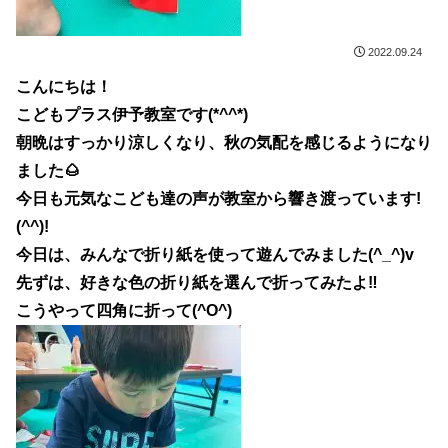
2022.09.24
こんにちは！
こどもプラス伊予教室です(*^^*)
朝晩はすっかり涼しくなり、秋の気配を感じるようになり
ました🌰
今日も元気なこども達の声が教室から響き渡っています!
(^^)!
今日は、みんなで折り紙を使って遊んでみました(^_^)v
先ずは、好きな色の折り紙を選んで折ってみたよ‼
こうやって四角に折って(^O^)