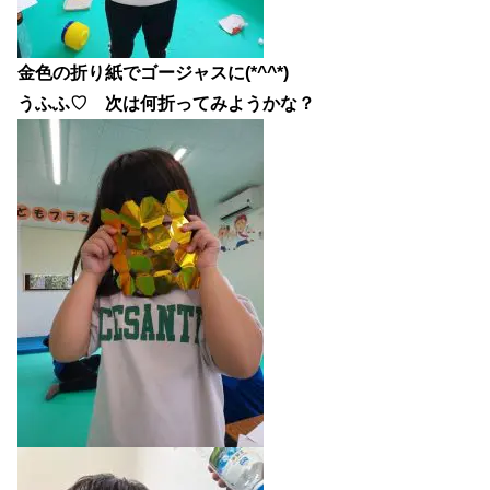
金色の折り紙でゴージャスに(*^^*)
うふふ♡ 次は何折ってみようかな？