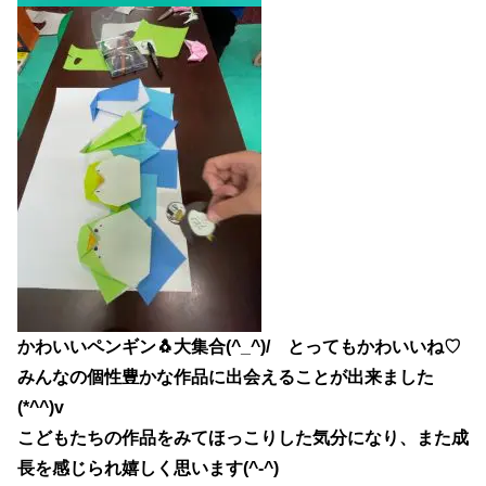
かわいいペンギン🐧大集合(^_^)/ とってもかわいいね♡
みんなの個性豊かな作品に出会えることが出来ました
(*^^)v
こどもたちの作品をみてほっこりした気分になり、また成
長を感じられ嬉しく思います(^-^)