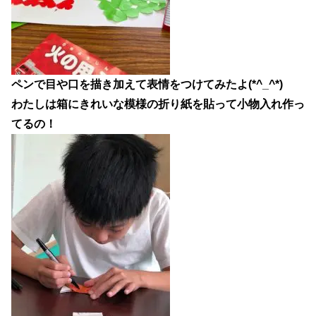
ペンで目や口を描き加えて表情をつけてみたよ(*^_^*)
わたしは箱にきれいな模様の折り紙を貼って小物入れ作っ
てるの！