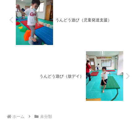
うんどう遊び（児童発達支援）
うんどう遊び（放デイ）
ホーム
未分類