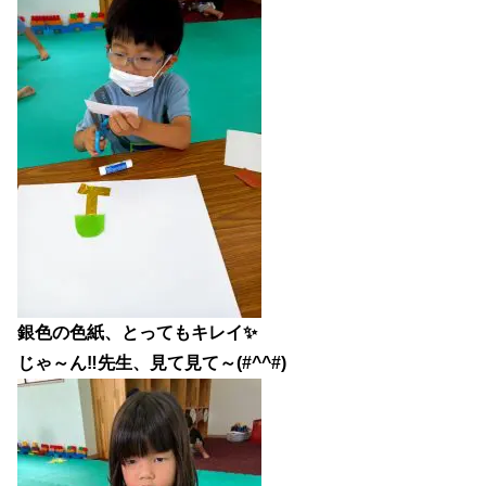
銀色の色紙、とってもキレイ✨
じゃ～ん‼先生、見て見て～(#^^#)