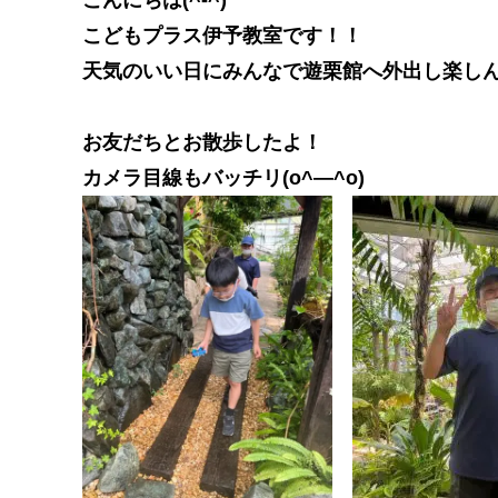
こどもプラス伊予教室です！！
天気のいい日にみんなで遊栗館へ外出し楽しんで
お友だちとお散歩したよ！
カメラ目線もバッチリ(o^―^o)