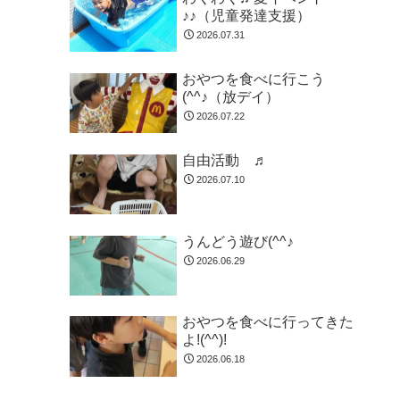
♪♪（児童発達支援）
2026.07.31
おやつを食べに行こう
(^^♪（放デイ）
2026.07.22
自由活動 ♬
2026.07.10
うんどう遊び(^^♪
2026.06.29
おやつを食べに行ってきた
よ!(^^)!
2026.06.18