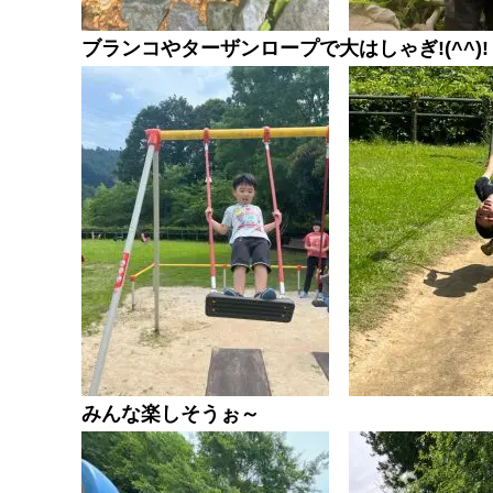
ブランコやターザンロープで大はしゃぎ!(^^)!
みんな楽しそうぉ～