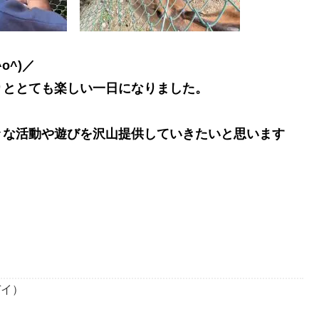
o^)／
りととても楽しい一日になりました。
々な活動や遊びを沢山提供していきたいと思います
デイ）