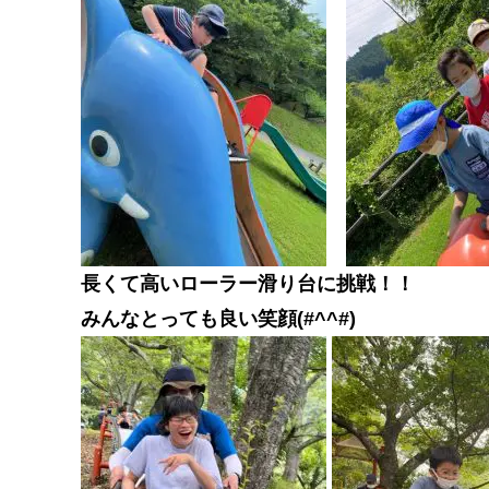
長くて高いローラー滑り台に挑戦！！
みんなとっても良い笑顔(#^^#)