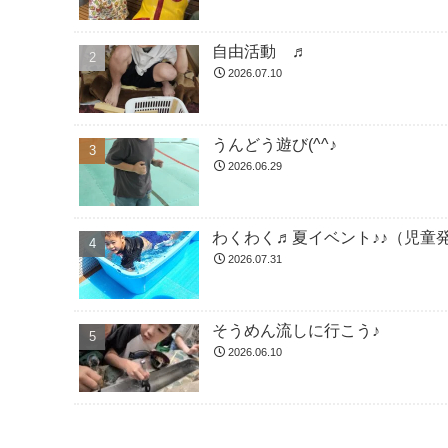
自由活動 ♬
2026.07.10
うんどう遊び(^^♪
2026.06.29
わくわく♬夏イベント♪♪（児童
2026.07.31
そうめん流しに行こう♪
2026.06.10