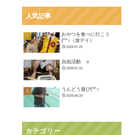
人気記事
おやつを食べに行こう
(^^♪（放デイ）
2026.07.22
自由活動 ♬
2026.07.10
うんどう遊び(^^♪
2026.06.29
カテゴリー