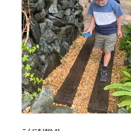
こんにちは(^-^)