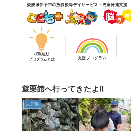
愛媛県伊予市の放課後等デイサービス・児童発達支援
柳沢運動
支援プログラム
プログラムとは
遊栗館へ行ってきたよ‼
未分類