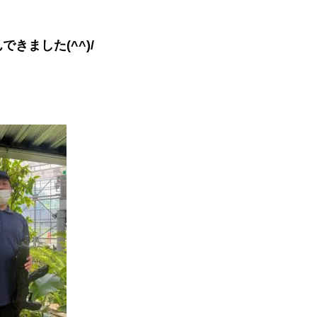
きました(^^)/