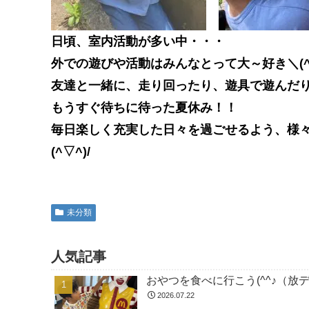
日頃、室内活動が多い中・・・
外での遊びや活動はみんなとって大～好き＼(^
友達と一緒に、走り回ったり、遊具で遊んだ
もうすぐ待ちに待った夏休み！！
毎日楽しく充実した日々を過ごせるよう、様
(^▽^)/
未分類
人気記事
おやつを食べに行こう(^^♪（放
2026.07.22