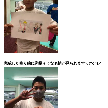
完成した塗り絵に満足そうな表情が見られます＼(^o^)／