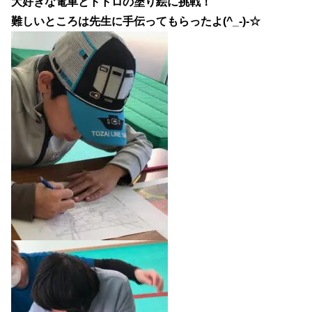
大好きな電車とトトロの塗り絵に挑戦！
難しいところは先生に手伝ってもらったよ(^_-)-☆