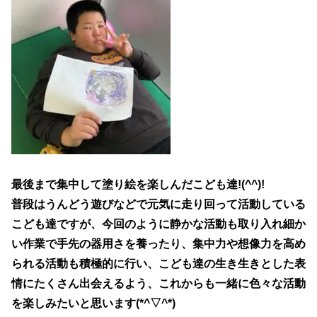
最後まで集中して塗り絵を楽しんだこども達!(^^)!
普段はうんどう遊びなどで元気に走り回って活動している
こども達ですが、今回のように静かな活動も取り入れ
細か
い作業で手先の器用さを養ったり、集中力や想像力を高め
られる
活動も積極的に行い、こども達の生き生きとした表
情にたくさん
出会えるよう、これからも一緒に色々な活動
を楽しみたいと思います(*^▽^*)