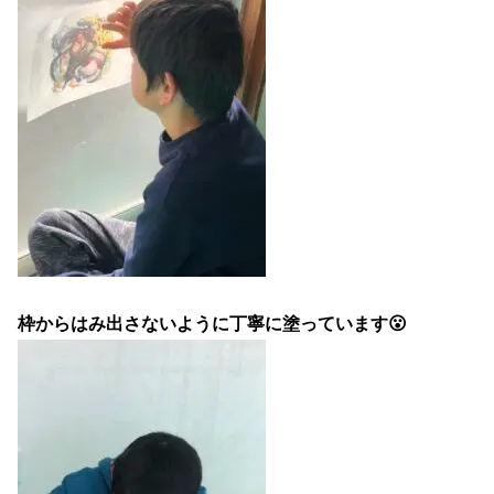
枠からはみ出さないように丁寧に塗っています😮