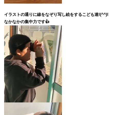
イラストの通りに線をなぞり写し絵をするこども達!(^^)!
なかなかの集中力です👍