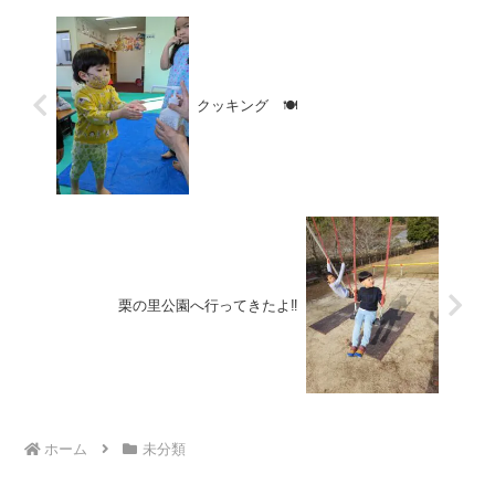
クッキング 🍽
栗の里公園へ行ってきたよ‼
ホーム
未分類