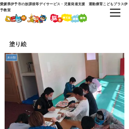
愛媛県伊予市の放課後等デイサービス・児童発達支援 運動療育こどもプラス伊
予教室
塗り絵
未分類