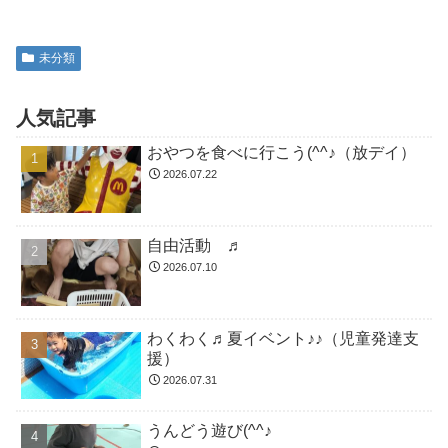
未分類
人気記事
おやつを食べに行こう(^^♪（放デイ）
2026.07.22
自由活動 ♬
2026.07.10
わくわく♬夏イベント♪♪（児童発達支
援）
2026.07.31
うんどう遊び(^^♪