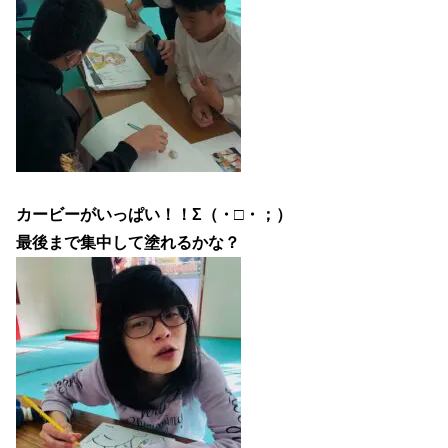
カービーがいっぱい！！Σ（・□・；）
最後まで集中して塗れるかな？