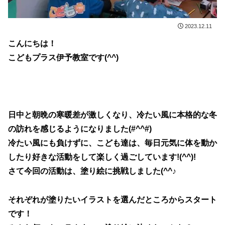
2023.12.11
こんにちは！
こどもプラス伊予教室です(^^)
日中と朝晩の寒暖差が激しくなり、冷たい風に本格的な冬
の訪れを
感じるようになりました(#^^#)
冷たい風にも負けずに、こども達は、毎日元気に体を動か
したり
好きな活動をして楽しく過ごしています!(^^)!
さて今回の活動は、塗り絵に挑戦しました(^^♪
それぞれが塗りたいイラストを選んだところからスタート
です！